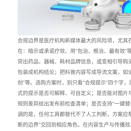
合规边界是医疗机构新媒体最大的风险项，尤其在
在：暗示或承诺疗效、用“包治、根治、最有效”
突出药品、器械、耗材品牌信息，或变相引导购
包装成机构结论；把科普内容写成导流文案，如诱
创”等。选购方案时，别只看“合规提示”四个字
式的提示是否可解释、可自定义；是否能对图片
规则差异给出发布前检查清单；是否支持“一键替
调的是，任何工具都替代不了人工判断，方案应帮
断的边界”交回到相应角色。在内容生产与传播效