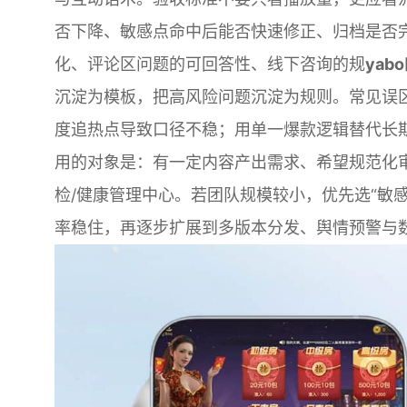
否下降、敏感点命中后能否快速修正、归档是否
化、评论区问题的可回答性、线下咨询的规
yab
沉淀为模板，把高风险问题沉淀为规则。常见误区
度追热点导致口径不稳；用单一爆款逻辑替代长
用的对象是：有一定内容产出需求、希望规范化
检/健康管理中心。若团队规模较小，优先选“敏
率稳住，再逐步扩展到多版本分发、舆情预警与