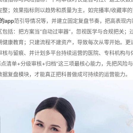
完整；效果指标则以趋势和质量为主，如完播率/收藏率的
o的app
范引导情况等，并建立固定复盘节奏，把高表现内
包括：把方案当“自动过审器”，忽视医学与合规把关；
期健康教育；只建流程不建资产，导致每次从零开始。更
审核与留痕、并计划多平台持续运营的医院、专科机构与
感点清单+分级审核+归档”这三项最核心能力，先把风险
数据复盘模块，才能真正把科普做成可持续的运营能力。