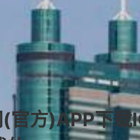
网(官方)APP下载