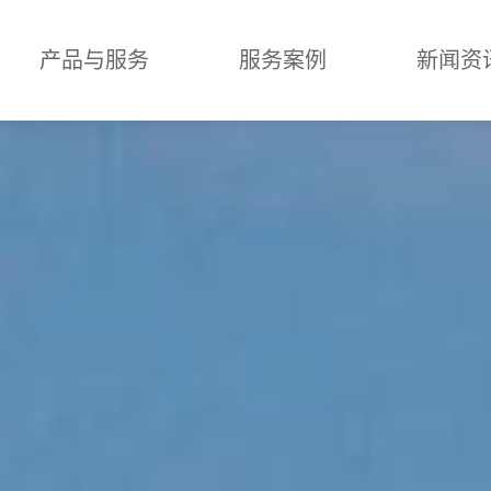
产品与服务
服务案例
新闻资