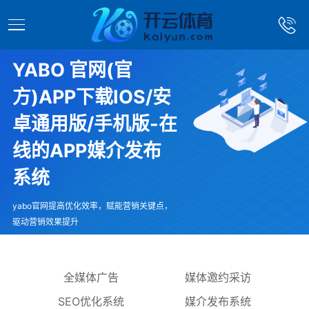
YABO 官网(官
方)APP下载IOS/安
卓通用版/手机版-在
线的APP媒介发布
系统
yabo官网提高优化效率，赋能营销关键点，
驱动营销效果提升
全媒体广告
媒体邀约采访
SEO优化系统
媒介发布系统