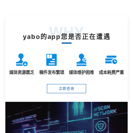
WHY
yabo的app您是否正在遭遇
媒体资源匮乏
稿件发布繁琐
媒体维护困难
成本耗费严重
立即咨询