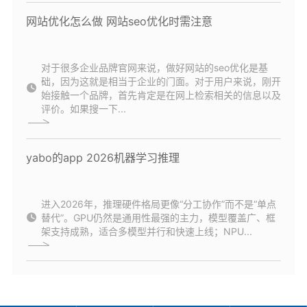
网站优化怎么做 网站seo优化时需注意
对于很多企业品牌官网来说，做好网站的seo优化是基
础，因为这就是相当于企业的门面。对于用户来说，刚开
始接触一个品牌，首先肯定是在网上检索相关的信息以及
评价。如果搜一下...
yabo的app 2026机器学习推理
进入2026年，推理硬件格局更像“分工协作”而不是“单点
替代”。GPU仍然是通用性最强的主力，模型覆盖广、框
架支持成熟，适合多模型并行和快速上线；NPU...