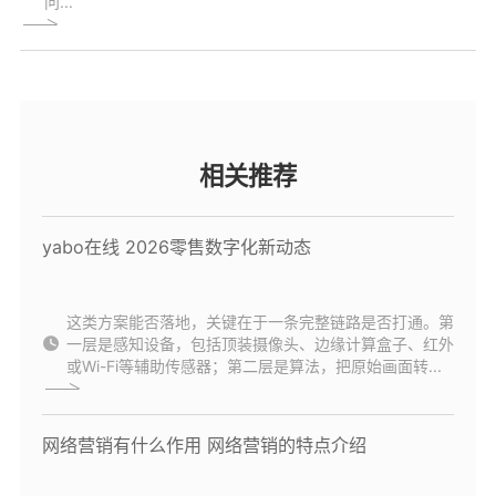
问...
相关推荐
yabo在线 2026零售数字化新动态
这类方案能否落地，关键在于一条完整链路是否打通。第
一层是感知设备，包括顶装摄像头、边缘计算盒子、红外
或Wi-Fi等辅助传感器；第二层是算法，把原始画面转...
网络营销有什么作用 网络营销的特点介绍