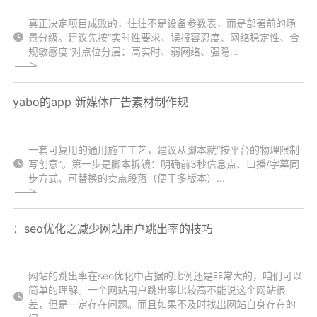
真正决定项目成败的，往往不是设备参数表，而是部署前的场
景分级。建议先按“实时性要求、误报容忍度、网络稳定性、合
规敏感度”对点位分层：高实时、弱网络、强隐...
yabo的app 新媒体广告素材制作规
一套可复用的通用施工工艺，建议从脚本就“按平台的物理限制
写创意”。第一步是脚本拆镜：明确前3秒信息点、口播/字幕同
步方式、可替换的卖点段落（便于多版本）...
：seo优化之减少网站用户跳出率的技巧
网站的跳出率在seo优化中占据的比例还是非常大的，咱们可以
简单的理解。一个网站用户跳出率比较高不能说这个网站很
差，但是一定存在问题。而且如果不及时找出网站自身存在的