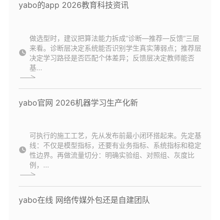
yabo的app 2026教育科技资讯
做选型时，建议把算法能力拆成“诊断—推荐—反馈”三层
来看。诊断层决定系统能否识别学生真实薄弱点；推荐层
决定学习路径是否匹配个体差异；反馈层决定教师能否
基...
yabo官网 2026机器学习生产化新
可执行的施工工艺，先从发布前最小闭环搭起来。先定基
线：不仅是模型指标，还要有业务指标、系统指标和稳定
性边界。再做流量切分：明确实验组、对照组、灰度比
例，...
yabo在线 网络传媒外包还是自建团队