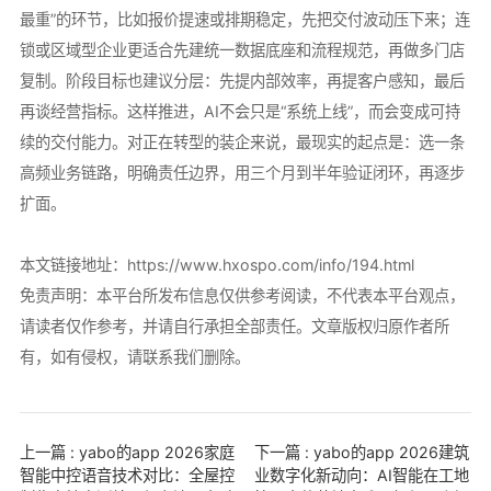
最重”的环节，比如报价提速或排期稳定，先把交付波动压下来；连
锁或区域型企业更适合先建统一数据底座和流程规范，再做多门店
复制。阶段目标也建议分层：先提内部效率，再提客户感知，最后
再谈经营指标。这样推进，AI不会只是“系统上线”，而会变成可持
续的交付能力。对正在转型的装企来说，最现实的起点是：选一条
高频业务链路，明确责任边界，用三个月到半年验证闭环，再逐步
扩面。
本文链接地址：
https://www.hxospo.com/info/194.html
免责声明：本平台所发布信息仅供参考阅读，不代表本平台观点，
请读者仅作参考，并请自行承担全部责任。文章版权归原作者所
有，如有侵权，请联系我们删除。
上一篇 : yabo的app 2026家庭
下一篇 : yabo的app 2026建筑
智能中控语音技术对比：全屋控
业数字化新动向：AI智能在工地