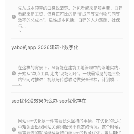
先从成本预算的口径说清楚。外包看起来是服务费，自建
看起来是工资，但真正可比的是“完成同等交付物与同等
效率的总成本”。显性成本包括：自建的人力薪酬、社保
与...
yabo的app 2026建筑业数字化
在这样的背景下，AI智能在建筑工地管理中的落地实践，
开始从“单点工具”走向“现场闭环”。一线最常见的是三条
路径同时推进：视频与传感联动做安全巡检，计划模...
seo优化没效果怎么办 seo优化存在
网站seo优化是一件需要长久坚持的事情，在优化的过程
中难免会出现网站关键词起伏不稳定的情况。这个时候，
你需要做的就是继续坚持白帽seo的规范优化，等后期优