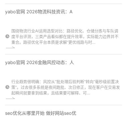
yabo官网 2026物流科技资讯：A
围绕物流行业AI运用选型对比：路径优化、仓储分拣与车队调
度平台评测，三类产品看似都在提升效率，实际能力边界并不
重合。路径优化平台本质是求解“更优线路与时...
yabo官网 2026金融风控动态：人
行业趋势很明确：风控从“批处理后验判断”转向“毫秒级前置决
策”。过去很多系统是夜间跑批、次日修正，现在客户在交易发
起瞬间就要拿到结果，且结果要可解释、可...
seo优化从哪里开始 做好网站seo优