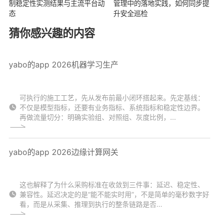
制稳定性实测结果与主流平台动
管理中的落地实践，如何同步提
态
升安全巡检
猜你感兴趣的内容
yabo的app 2026机器学习生产
可执行的施工工艺，先从发布前最小闭环搭起来。先定基线：
不仅是模型指标，还要有业务指标、系统指标和稳定性边界。
再做流量切分：明确实验组、对照组、灰度比例，...
yabo的app 2026边缘计算网关
这也解释了为什么采购标准在收敛到三件事：延迟、稳定性、
兼容性。延迟决定的是“能不能实时用”，不是简单的毫秒数字好
看，而是从采集、推理到执行的整条链路是否...