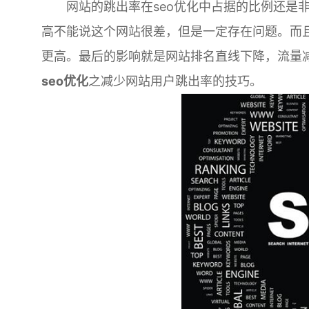
网站的跳出率在seo优化中占据的比例还是非
高不能说这个网站很差，但是一定存在问题。而
更高。最后的影响就是网站排名直线下降，流量
seo优化
之减少网站用户跳出率的技巧。