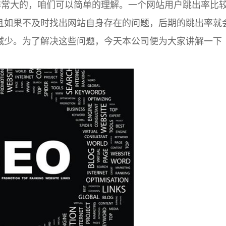
常大的，咱们可以简单的理解。一个网站用户跳出率比
且如果不及时找出网站自身存在的问题，后期的跳出率就
减少。为了解决这些问题，今天本公司便为大家讲解一下