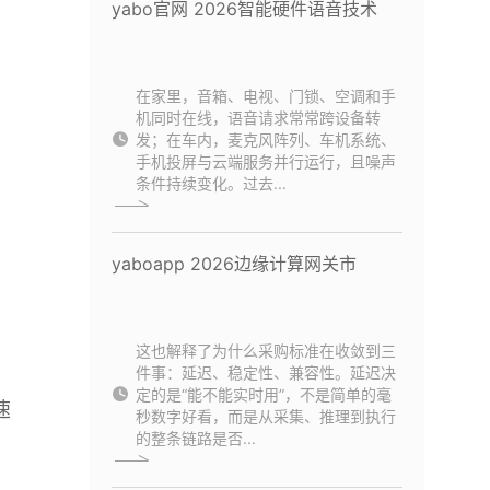
yabo官网 2026智能硬件语音技术
在家里，音箱、电视、门锁、空调和手
机同时在线，语音请求常常跨设备转
发；在车内，麦克风阵列、车机系统、
手机投屏与云端服务并行运行，且噪声
条件持续变化。过去...
yaboapp 2026边缘计算网关市
这也解释了为什么采购标准在收敛到三
件事：延迟、稳定性、兼容性。延迟决
定的是“能不能实时用”，不是简单的毫
速
秒数字好看，而是从采集、推理到执行
的整条链路是否...
，