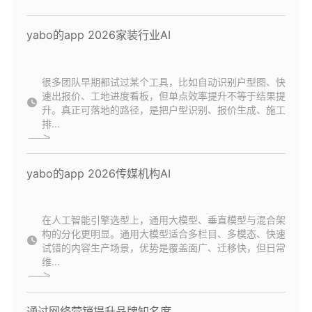
yabo的app 2026家装行业AI
很多团队早期都试过某个工具，比如自动识别户型图、快
速出报价、工地进度看板，但单点效率提升不等于结果提
升。真正可落地的路径，是把户型识别、报价生成、施工
排...
yabo的app 2026传媒机构AI
在人工智能引擎选型上，通用大模型、垂直模型与混合架
构的分化更明显。通用大模型适合多栏目、多模态、快速
试错的内容生产场景，优势是覆盖面广、迁移快，但日常
维...
通过网络营销提升品牌知名度