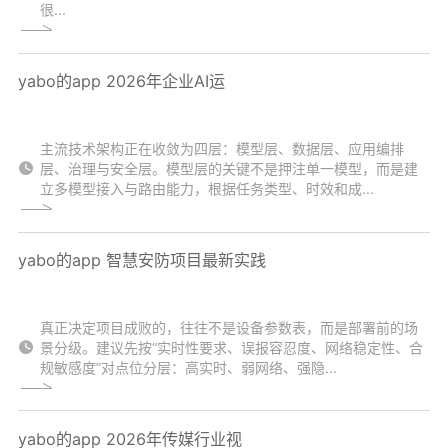
很...
yabo的app 2026年企业AI运
主流技术架构正在收敛为四层：模型层、数据层、应用编排
层、治理与安全层。模型层的关键不是押注单一模型，而是建
立多模型接入与路由能力，根据任务类型、时效和成...
yabo的app 智慧安防项目最新实践
真正决定项目成败的，往往不是设备参数表，而是部署前的场
景分级。建议先按“实时性要求、误报容忍度、网络稳定性、合
规敏感度”对点位分层：高实时、弱网络、强隐...
yabo的app 2026年传媒行业视