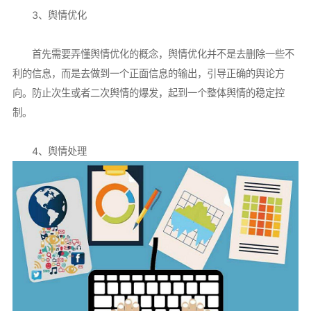
3、舆情优化
首先需要弄懂舆情优化的概念，舆情优化并不是去删除一些不
利的信息，而是去做到一个正面信息的输出，引导正确的舆论方
向。防止次生或者二次舆情的爆发，起到一个整体舆情的稳定控
制。
4、舆情处理