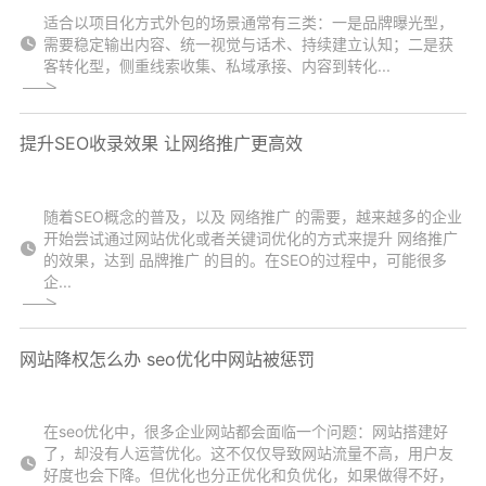
适合以项目化方式外包的场景通常有三类：一是品牌曝光型，
需要稳定输出内容、统一视觉与话术、持续建立认知；二是获
客转化型，侧重线索收集、私域承接、内容到转化...
提升SEO收录效果 让网络推广更高效
随着SEO概念的普及，以及 网络推广 的需要，越来越多的企业
开始尝试通过网站优化或者关键词优化的方式来提升 网络推广
的效果，达到 品牌推广 的目的。在SEO的过程中，可能很多
企...
网站降权怎么办 seo优化中网站被惩罚
在seo优化中，很多企业网站都会面临一个问题：网站搭建好
了，却没有人运营优化。这不仅仅导致网站流量不高，用户友
好度也会下降。但优化也分正优化和负优化，如果做得不好，