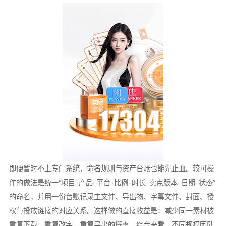
即便暂时不上专门系统，命名规则与资产台账也能先止血。较可操
作的做法是统一“项目-产品-平台-比例-时长-卖点版本-日期-状态”
的命名，并用一份台账记录主文件、导出物、字幕文件、封面、授
权与投放链接的对应关系。这样做的直接收益是：减少同一素材被
重复下载、重复改字、重复导出的概率。综合来看，不同规模团队