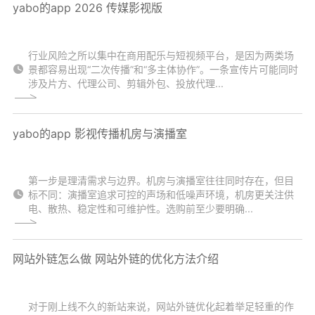
yabo的app 2026 传媒影视版
行业风险之所以集中在商用配乐与短视频平台，是因为两类场
景都容易出现“二次传播”和“多主体协作”。一条宣传片可能同时
涉及片方、代理公司、剪辑外包、投放代理...
yabo的app 影视传播机房与演播室
第一步是理清需求与边界。机房与演播室往往同时存在，但目
标不同：演播室追求可控的声场和低噪声环境，机房更关注供
电、散热、稳定性和可维护性。选购前至少要明确...
网站外链怎么做 网站外链的优化方法介绍
对于刚上线不久的新站来说，网站外链优化起着举足轻重的作