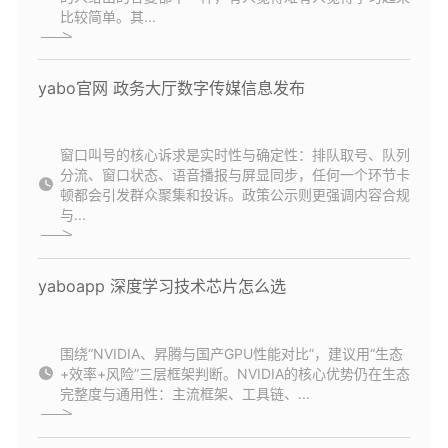
比较简单。其...
yabo官网 政务大厅数字传媒信息发布
窗口叫号的核心诉求是实时性与确定性：排队取号、队列
分流、窗口状态、语音播报与屏显同步，任何一个环节卡
顿都会引发群众聚集和投诉。政策公示则更强调内容合规
与...
yaboapp 深度学习技术芯片怎么选
围绕“NVIDIA、昇腾与国产GPU性能对比”，建议用“生态
+效率+风险”三层框架判断。NVIDIA的核心优势仍在生态
完整度与通用性：主流框架、工具链、...