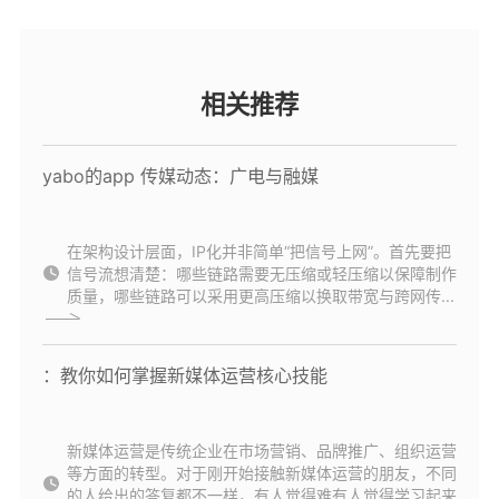
相关推荐
yabo的app 传媒动态：广电与融媒
在架构设计层面，IP化并非简单“把信号上网”。首先要把
信号流想清楚：哪些链路需要无压缩或轻压缩以保障制作
质量，哪些链路可以采用更高压缩以换取带宽与跨网传...
：教你如何掌握新媒体运营核心技能
新媒体运营是传统企业在市场营销、品牌推广、组织运营
等方面的转型。对于刚开始接触新媒体运营的朋友，不同
的人给出的答复都不一样，有人觉得难有人觉得学习起来