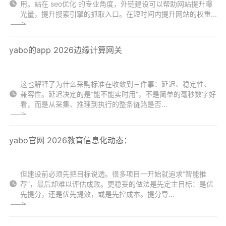
用。站在 seo优化 的专业角度，外链建设可以帮助网站提升曝
光量，提升搜索引擎的抓取入口。在短时间内提升网站的权重...
yabo的app 2026边缘计算网关
这也解释了为什么采购标准在收敛到三件事：延迟、稳定性、
兼容性。延迟决定的是“能不能实时用”，不是简单的毫秒数字好
看，而是从采集、推理到执行的整条链路是否...
yabo官网 2026教育信息化动态：
但建设前必须先把目标说透。很多项目一开始就追求“智能推
荐”，最后却难以评估成败。更稳妥的做法是先定主目标：是优
先提分，还是优先提效，或是先控成本。提分导...