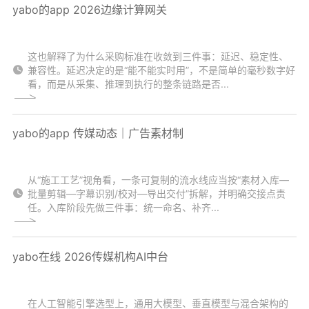
yabo的app 2026边缘计算网关
这也解释了为什么采购标准在收敛到三件事：延迟、稳定性、
兼容性。延迟决定的是“能不能实时用”，不是简单的毫秒数字好
看，而是从采集、推理到执行的整条链路是否...
yabo的app 传媒动态｜广告素材制
从“施工工艺”视角看，一条可复制的流水线应当按“素材入库—
批量剪辑—字幕识别/校对—导出交付”拆解，并明确交接点责
任。入库阶段先做三件事：统一命名、补齐...
yabo在线 2026传媒机构AI中台
在人工智能引擎选型上，通用大模型、垂直模型与混合架构的