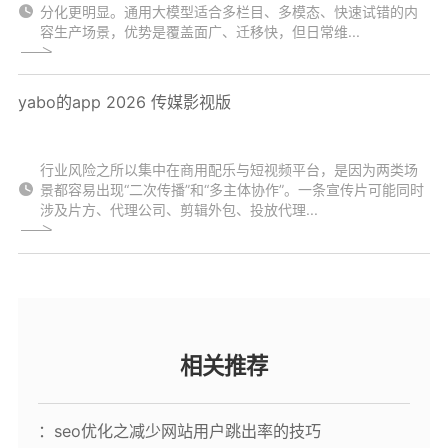
分化更明显。通用大模型适合多栏目、多模态、快速试错的内
容生产场景，优势是覆盖面广、迁移快，但日常维...
yabo的app 2026 传媒影视版
行业风险之所以集中在商用配乐与短视频平台，是因为两类场
景都容易出现“二次传播”和“多主体协作”。一条宣传片可能同时
涉及片方、代理公司、剪辑外包、投放代理...
相关推荐
：seo优化之减少网站用户跳出率的技巧