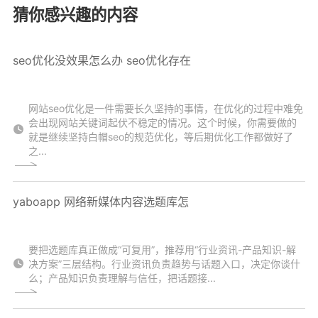
猜你感兴趣的内容
seo优化没效果怎么办 seo优化存在
网站seo优化是一件需要长久坚持的事情，在优化的过程中难免
会出现网站关键词起伏不稳定的情况。这个时候，你需要做的
就是继续坚持白帽seo的规范优化，等后期优化工作都做好了
之...
yaboapp 网络新媒体内容选题库怎
要把选题库真正做成“可复用”，推荐用“行业资讯-产品知识-解
决方案”三层结构。行业资讯负责趋势与话题入口，决定你谈什
么；产品知识负责理解与信任，把话题接...