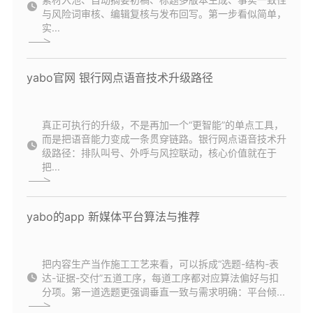
与风险词审核、编辑复核与发布回写。第一步看似简单，
实...
yabo官网 银行网点语音技术升级路径
真正可执行的升级，不是再加一个“更智能”的单点工具，
而是把语音能力变成一条贯穿链路。银行网点语音技术升
级路径：排队叫号、外呼与风控联动，核心价值就在于
把...
yabo的app 新媒体平台算法与推荐
把内容生产当作施工工艺来看，可以拆成“选题-结构-表
达-证据-交付”五道工序，每道工序都对应算法偏好与扣
分项。第一道选题更强调垂直一致与需求明确：平台倾...