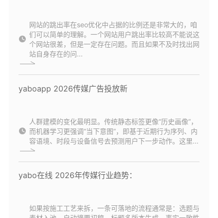
网站的跳出率在seo优化中占据的比例还是非常大的，咱
们可以简单的理解。一个网站用户跳出率比较高不能说这
个网站很差，但是一定存在问题。而且如果不及时找出网
站自身存在的问...
yaboapp 2026传媒广告投放新
人群建模的变化最明显。传统静态标签更像“历史画像”，
而机器学习更强调“当下意图”，即基于近期行为序列、内
容语境、时段与设备信号去预测用户下一步动作。这里...
yabo在线 2026年传媒行业趋势：
如果按施工工艺来拆，一条可落地的流程通常是：选题与
素材入池、自动摘要初稿、标题多版本生成、事实一致性