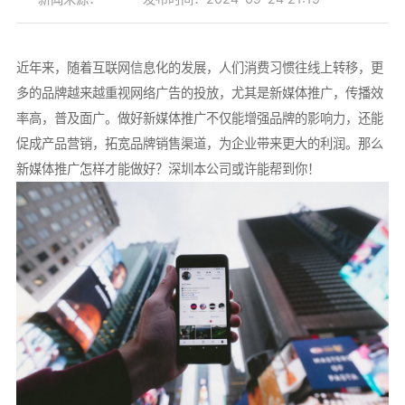
近年来，随着互联网信息化的发展，人们消费习惯往线上转移，更
多的品牌越来越重视网络广告的投放，尤其是新媒体推广，传播效
率高，普及面广。做好新媒体推广不仅能增强品牌的影响力，还能
促成产品营销，拓宽品牌销售渠道，为企业带来更大的利润。那么
新媒体推广怎样才能做好？深圳本公司或许能帮到你！