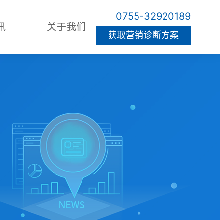
0755-32920189
讯
关于我们
获取营销诊断方案