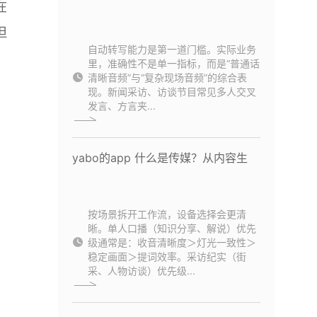
在
但
自动转写能力是第一道门槛。实际业务
里，准确性不是单一指标，而是“普通话
清晰音频”与“复杂现场音频”的综合表
现。新闻采访、访谈节目常见多人交叉
发言、方言夹...
yabo的app 什么是传媒？从内容生
按场景拆开工作流，设备选择会更清
晰。单人口播（知识分享、解说）优先
级通常是：收音清晰度＞灯光一致性＞
稳定画面＞提词效率。采访纪实（街
采、人物访谈）优先级...