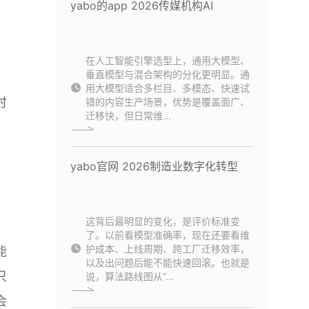
yabo的app 2026传媒机构AI
在人工智能引擎选型上，通用大模型、
垂直模型与混合架构的分化更明显。通
用大模型适合多栏目、多模态、快速试
时
错的内容生产场景，优势是覆盖面广、
迁移快，但日常维...
yabo官网 2026制造业数字化转型
这背后最明显的变化，是评价标准变
了。以前看模型准确率，现在还要看维
护成本、上线周期、跨工厂迁移效率，
能
以及出问题后能不能快速回滚。也就是
只
说，算法路线图从“...
会